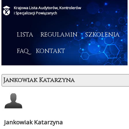
Krajowa Lista Audytorów, Kontrolerów
i Specjalizacji Powiązanych
LISTA
REGULAMIN
SZKOLENIA
FAQ
KONTAKT
Jankowiak Katarzyna
Jankowiak Katarzyna