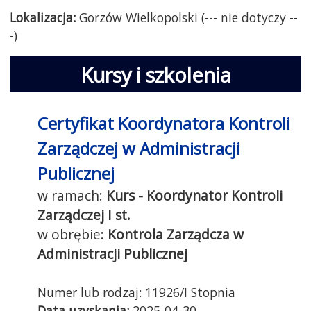
Lokalizacja:
Gorzów Wielkopolski (--- nie dotyczy --
-)
Kursy i szkolenia
Certyfikat Koordynatora Kontroli
Zarządczej w Administracji
Publicznej
Kurs - Koordynator Kontroli
Zarządczej I st.
Kontrola Zarządcza w
Administracji Publicznej
11926/I Stopnia
Data uzyskania:
2025-04-30