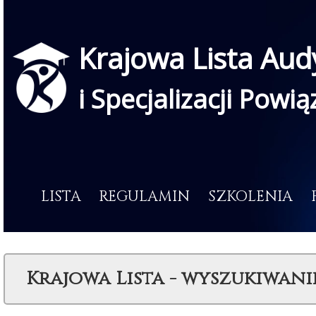
Krajowa Lista Aud
i Specjalizacji Powi
LISTA
REGULAMIN
SZKOLENIA
Krajowa Lista - wyszukiwani