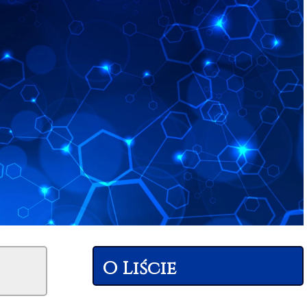
O Liście