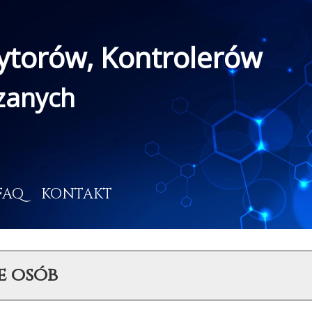
ytorów, Kontrolerów
ązanych
FAQ
KONTAKT
e osób