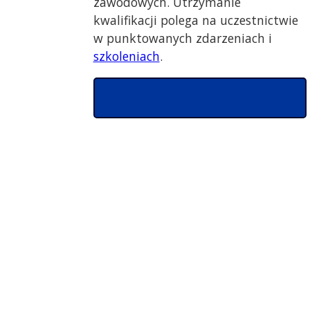
zawodowych. Utrzymanie
kwalifikacji polega na uczestnictwie
w punktowanych zdarzeniach i
szkoleniach
.