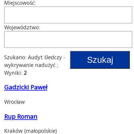
Miejscowość:
Województwo:
Szukano: Audyt śledczy -
Szukaj
wykrywanie nadużyć ;
Wyniki:
2
Gadzicki Paweł
Wrocław
Rup Roman
Kraków (małopolskie)