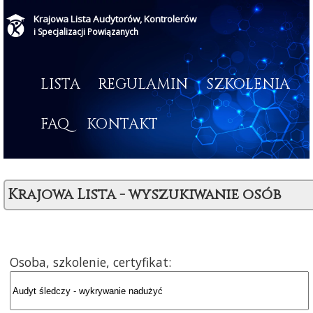
Krajowa Lista Audytorów, Kontrolerów
i Specjalizacji Powiązanych
LISTA
REGULAMIN
SZKOLENIA
FAQ
KONTAKT
Krajowa Lista - wyszukiwanie osób
Osoba, szkolenie, certyfikat: