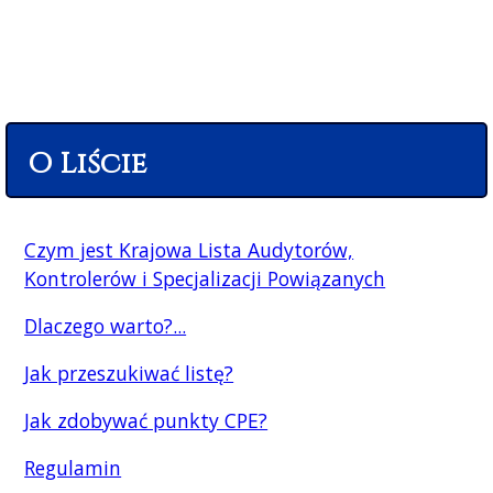
O Liście
Czym jest Krajowa Lista Audytorów,
Kontrolerów i Specjalizacji Powiązanych
Dlaczego warto?...
Jak przeszukiwać listę?
Jak zdobywać punkty CPE?
Regulamin