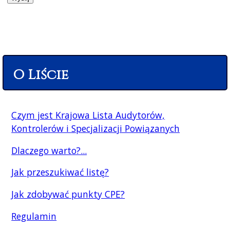
O Liście
Czym jest Krajowa Lista Audytorów,
Kontrolerów i Specjalizacji Powiązanych
Dlaczego warto?...
Jak przeszukiwać listę?
Jak zdobywać punkty CPE?
Regulamin