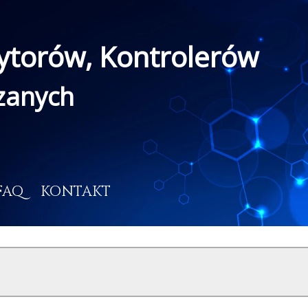
ytorów, Kontrolerów
ązanych
FAQ
KONTAKT