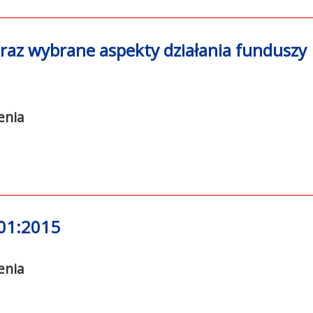
raz wybrane aspekty działania funduszy
enia
01:2015
enia