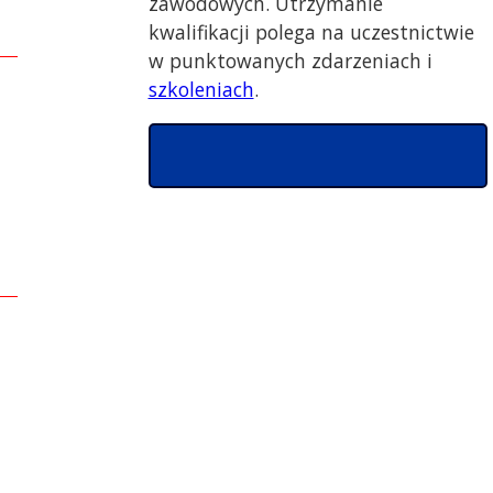
zawodowych. Utrzymanie
kwalifikacji polega na uczestnictwie
w punktowanych zdarzeniach i
szkoleniach
.