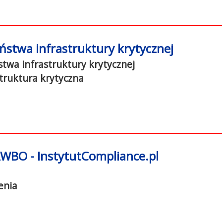
ństwa infrastruktury krytycznej
twa infrastruktury krytycznej
truktura krytyczna
AWBO - InstytutCompliance.pl
enia