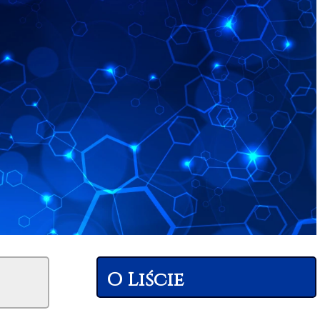
O Liście