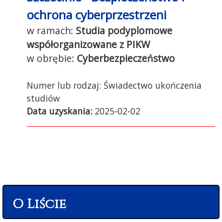
ochrona cyberprzestrzeni
Studia podyplomowe
współorganizowane z PIKW
Cyberbezpieczeństwo
Świadectwo ukończenia
studiów
Data uzyskania:
2025-02-02
O Liście