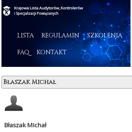
Krajowa Lista Audytorów, Kontrolerów
i Specjalizacji Powiązanych
LISTA
REGULAMIN
SZKOLENIA
FAQ
KONTAKT
Błaszak Michał
Błaszak Michał