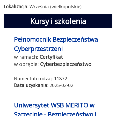
Lokalizacja:
Września (wielkopolskie)
Kursy i szkolenia
Pełnomocnik Bezpieczeństwa
Cyberprzestrzeni
Certyfikat
Cyberbezpieczeństwo
11872
Data uzyskania:
2025-02-02
Uniwersytet WSB MERITO w
Szczecinie - Bezpieczeństwo i